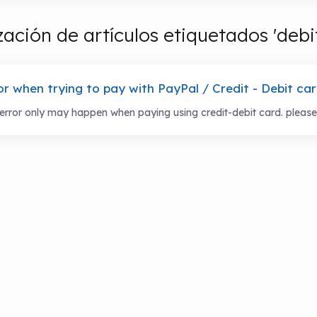
zación de artículos etiquetados 'debi
or when trying to pay with PayPal / Credit - Debit ca
error only may happen when paying using credit-debit card. please fo