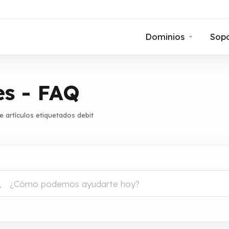
Dominios
Sop
es - FAQ
e artículos etiquetados debit